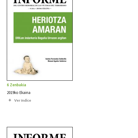
6 Zenbakia
2019ko Ekaina
Ver índice