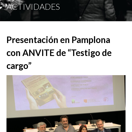
Mobi
ACTIVIDADES
Men
Presentación en Pamplona
con ANVITE de “Testigo de
cargo”