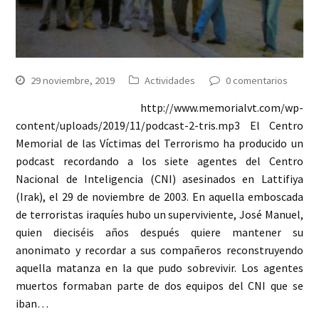
29 noviembre, 2019
Actividades
0 comentarios
http://www.memorialvt.com/wp-
content/uploads/2019/11/podcast-2-tris.mp3 El Centro
Memorial de las Víctimas del Terrorismo ha producido un
podcast recordando a los siete agentes del Centro
Nacional de Inteligencia (CNI) asesinados en Lattifiya
(Irak), el 29 de noviembre de 2003. En aquella emboscada
de terroristas iraquíes hubo un superviviente, José Manuel,
quien dieciséis años después quiere mantener su
anonimato y recordar a sus compañeros reconstruyendo
aquella matanza en la que pudo sobrevivir. Los agentes
muertos formaban parte de dos equipos del CNI que se
iban…