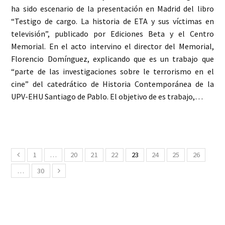
ha sido escenario de la presentación en Madrid del libro
“Testigo de cargo. La historia de ETA y sus víctimas en
televisión”, publicado por Ediciones Beta y el Centro
Memorial. En el acto intervino el director del Memorial,
Florencio Domínguez, explicando que es un trabajo que
“parte de las investigaciones sobre le terrorismo en el
cine” del catedrático de Historia Contemporánea de la
UPV-EHU Santiago de Pablo. El objetivo de es trabajo,…
1
…
20
21
22
23
24
25
26
Anterior
…
30
Siguiente