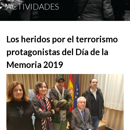
Mobi
ACTIVIDADES
Men
Los heridos por el terrorismo
protagonistas del Día de la
Memoria 2019