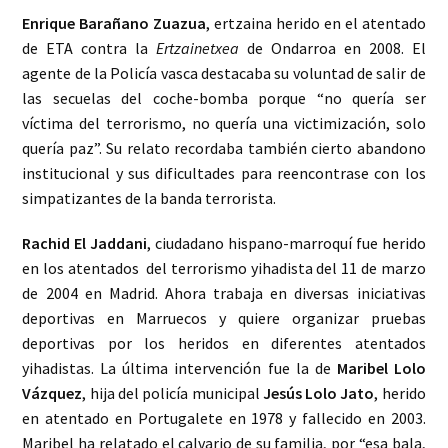
Enrique Barañano Zuazua
, ertzaina herido en el atentado
de ETA contra la
Ertzainetxea
de Ondarroa en 2008. El
agente de la Policía vasca destacaba su voluntad de salir de
las secuelas del coche-bomba porque “no quería ser
víctima del terrorismo, no quería una victimización, solo
quería paz”. Su relato recordaba también cierto abandono
institucional y sus dificultades para reencontrase con los
simpatizantes de la banda terrorista.
Rachid El Jaddani
, ciudadano hispano-marroquí fue herido
en los atentados del terrorismo yihadista del 11 de marzo
de 2004 en Madrid. Ahora trabaja en diversas iniciativas
deportivas en Marruecos y quiere organizar pruebas
deportivas por los heridos en diferentes atentados
yihadistas. La última intervención fue la de
Maribel
Lolo
Vázquez
, hija del policía municipal
Jesús Lolo Jato
, herido
en atentado en Portugalete en 1978 y fallecido en 2003.
Maribel ha relatado el calvario de su familia, por “esa bala,