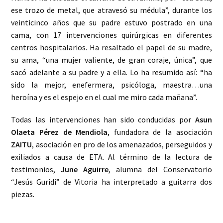
ese trozo de metal, que atravesó su médula”, durante los
veinticinco años que su padre estuvo postrado en una
cama, con 17 intervenciones quirúrgicas en diferentes
centros hospitalarios. Ha resaltado el papel de su madre,
su ama, “una mujer valiente, de gran coraje, única”, que
sacó adelante a su padre y a ella. Lo ha resumido así: “ha
sido la mejor, enefermera, psicóloga, maestra…una
heroína y es el espejo en el cual me miro cada mañana”.
Todas las intervenciones han sido conducidas por
Asun
Olaeta Pérez de Mendiola
, fundadora de la asociación
ZAITU
, asociación en pro de los amenazados, perseguidos y
exiliados a causa de ETA. Al término de la lectura de
testimonios,
June Aguirre
, alumna del Conservatorio
“Jesús Guridi” de Vitoria ha interpretado a guitarra dos
piezas.