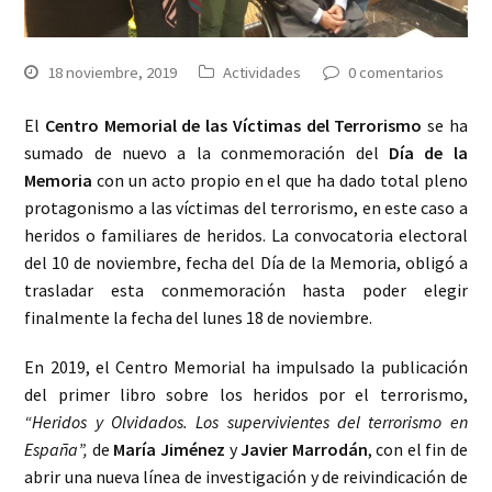
18 noviembre, 2019
Actividades
0 comentarios
El
Centro Memorial de las Víctimas del Terrorismo
se ha
sumado de nuevo a la conmemoración del
Día de la
Memoria
con un acto propio en el que ha dado total pleno
protagonismo a las víctimas del terrorismo, en este caso a
heridos o familiares de heridos. La convocatoria electoral
del 10 de noviembre, fecha del Día de la Memoria, obligó a
trasladar esta conmemoración hasta poder elegir
finalmente la fecha del lunes 18 de noviembre.
En 2019, el Centro Memorial ha impulsado la publicación
del primer libro sobre los heridos por el terrorismo,
“Heridos y Olvidados. Los supervivientes del terrorismo en
España”,
de
María Jiménez
y
Javier Marrodán
, con el fin de
abrir una nueva línea de investigación y de reivindicación de