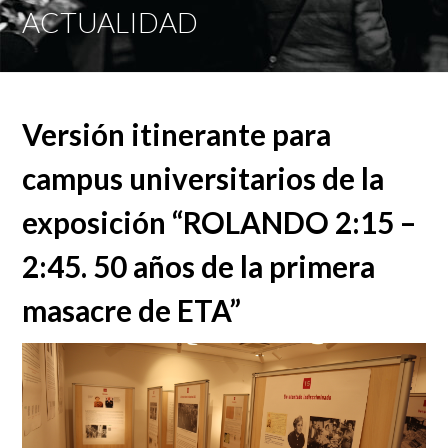
Mobi
ACTUALIDAD
Men
Versión itinerante para
campus universitarios de la
exposición “ROLANDO 2:15 –
2:45. 50 años de la primera
masacre de ETA”