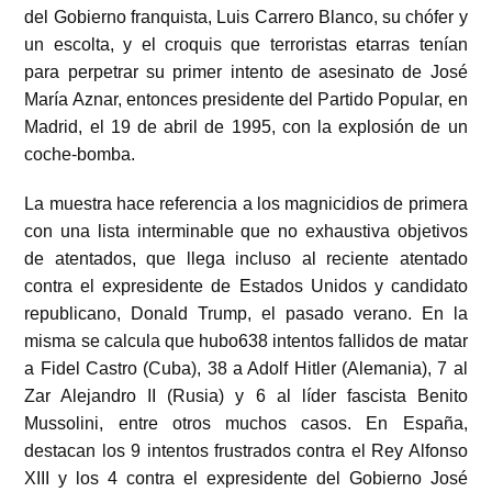
del Gobierno franquista, Luis Carrero Blanco, su chófer y
un escolta, y el croquis que terroristas etarras tenían
para perpetrar su primer intento de asesinato de José
María Aznar, entonces presidente del Partido Popular, en
Madrid, el 19 de abril de 1995, con la explosión de un
coche-bomba.
La muestra hace referencia a los magnicidios de primera
con una lista interminable que no exhaustiva objetivos
de atentados, que llega incluso al reciente atentado
contra el expresidente de Estados Unidos y candidato
republicano, Donald Trump, el pasado verano. En la
misma se calcula que hubo638 intentos fallidos de matar
a Fidel Castro (Cuba), 38 a Adolf Hitler (Alemania), 7 al
Zar Alejandro II (Rusia) y 6 al líder fascista Benito
Mussolini, entre otros muchos casos. En España,
destacan los 9 intentos frustrados contra el Rey Alfonso
XIII y los 4 contra el expresidente del Gobierno José