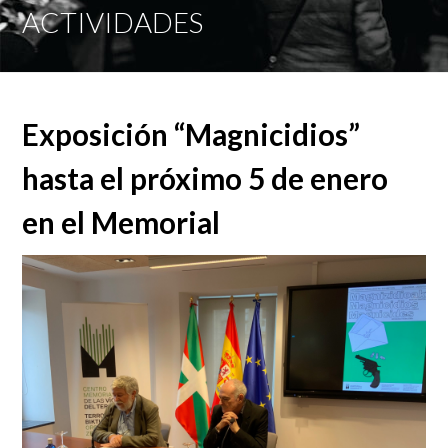
Mobi
ACTIVIDADES
Men
Exposición “Magnicidios”
hasta el próximo 5 de enero
en el Memorial