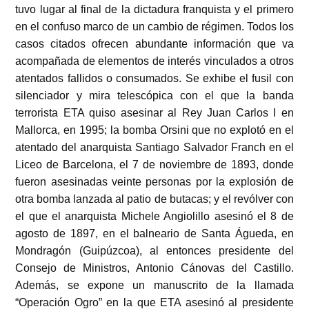
tuvo lugar al final de la dictadura franquista y el primero
en el confuso marco de un cambio de régimen. Todos los
casos citados ofrecen abundante información que va
acompañada de elementos de interés vinculados a otros
atentados fallidos o consumados. Se exhibe el fusil con
silenciador y mira telescópica con el que la banda
terrorista ETA quiso asesinar al Rey Juan Carlos I en
Mallorca, en 1995; la bomba Orsini que no explotó en el
atentado del anarquista Santiago Salvador Franch en el
Liceo de Barcelona, el 7 de noviembre de 1893, donde
fueron asesinadas veinte personas por la explosión de
otra bomba lanzada al patio de butacas; y el revólver con
el que el anarquista Michele Angiolillo asesinó el 8 de
agosto de 1897, en el balneario de Santa Águeda, en
Mondragón (Guipúzcoa), al entonces presidente del
Consejo de Ministros, Antonio Cánovas del Castillo.
Además, se expone un manuscrito de la llamada
“Operación Ogro” en la que ETA asesinó al presidente