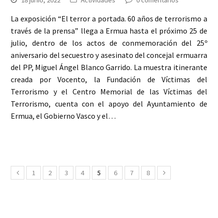
La exposición “El terror a portada. 60 años de terrorismo a
través de la prensa” llega a Ermua hasta el próximo 25 de
julio, dentro de los actos de conmemoración del 25º
aniversario del secuestro y asesinato del concejal ermuarra
del PP, Miguel Ángel Blanco Garrido. La muestra itinerante
creada por Vocento, la Fundación de Víctimas del
Terrorismo y el Centro Memorial de las Víctimas del
Terrorismo, cuenta con el apoyo del Ayuntamiento de
Ermua, el Gobierno Vasco y el…
1
2
3
4
5
6
7
8
Anterior
Siguiente