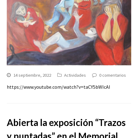
14 septiembre, 2022
Actividades
0 comentarios
https://www.youtube.com/watch?v=taCY5bWIcAI
Abierta la exposición “Trazos
y puntadas” en el Memorial