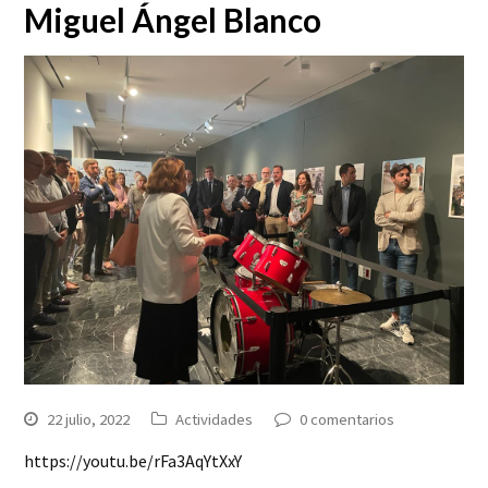
Miguel Ángel Blanco
22 julio, 2022
Actividades
0 comentarios
https://youtu.be/rFa3AqYtXxY