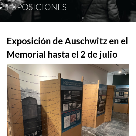
Mobi
EXPOSICIONES
Men
Exposición de Auschwitz en el
Memorial hasta el 2 de julio