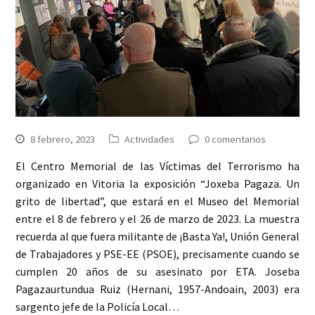
8 febrero, 2023
Actividades
0 comentarios
El Centro Memorial de las Víctimas del Terrorismo ha
organizado en Vitoria la exposición “Joxeba Pagaza. Un
grito de libertad”, que estará en el Museo del Memorial
entre el 8 de febrero y el 26 de marzo de 2023. La muestra
recuerda al que fuera militante de ¡Basta Ya!, Unión General
de Trabajadores y PSE-EE (PSOE), precisamente cuando se
cumplen 20 años de su asesinato por ETA. Joseba
Pagazaurtundua Ruiz (Hernani, 1957-Andoain, 2003) era
sargento jefe de la Policía Local…