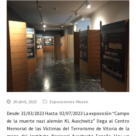
20 abril, 2023
Exposiciones-Museo
Desde: 31/03/2023 Hasta: 02/07/2023 La exposición “Campo
de la muerte nazi alemán KL Auschwitz” llega al Centro
Memorial de las Víctimas del Terrorismo de Vitoria de la
mano del Instituto Nacional Auschwitz España. Hay un