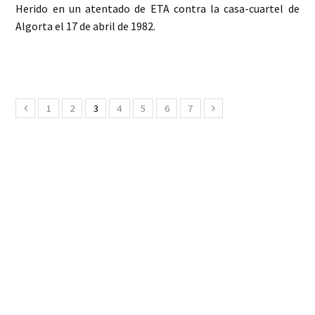
Herido en un atentado de ETA contra la casa-cuartel de
Algorta el 17 de abril de 1982.
1
2
3
4
5
6
7
Anterior
Siguiente