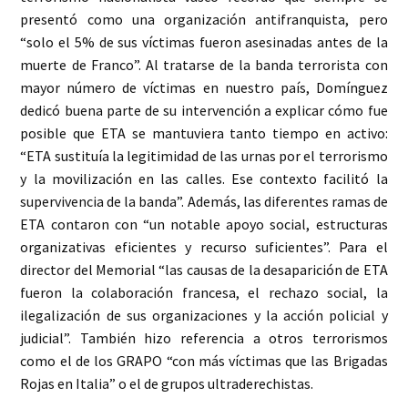
presentó como una organización antifranquista, pero
“solo el 5% de sus víctimas fueron asesinadas antes de la
muerte de Franco”. Al tratarse de la banda terrorista con
mayor número de víctimas en nuestro país, Domínguez
dedicó buena parte de su intervención a explicar cómo fue
posible que ETA se mantuviera tanto tiempo en activo:
“ETA sustituía la legitimidad de las urnas por el terrorismo
y la movilización en las calles. Ese contexto facilitó la
supervivencia de la banda”. Además, las diferentes ramas de
ETA contaron con “un notable apoyo social, estructuras
organizativas eficientes y recurso suficientes”. Para el
director del Memorial “las causas de la desaparición de ETA
fueron la colaboración francesa, el rechazo social, la
ilegalización de sus organizaciones y la acción policial y
judicial”. También hizo referencia a otros terrorismos
como el de los GRAPO “con más víctimas que las Brigadas
Rojas en Italia” o el de grupos ultraderechistas.