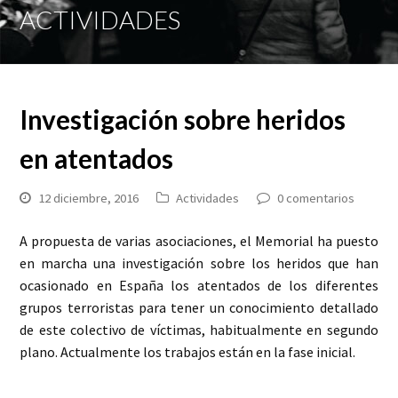
Mobi
ACTIVIDADES
Men
Investigación sobre heridos
en atentados
12 diciembre, 2016
Actividades
0 comentarios
A propuesta de varias asociaciones, el Memorial ha puesto
en marcha una investigación sobre los heridos que han
ocasionado en España los atentados de los diferentes
grupos terroristas para tener un conocimiento detallado
de este colectivo de víctimas, habitualmente en segundo
plano. Actualmente los trabajos están en la fase inicial.