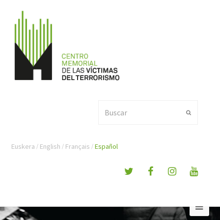
Buscar
Enviar
Euskera
English
Français
Español
Ope