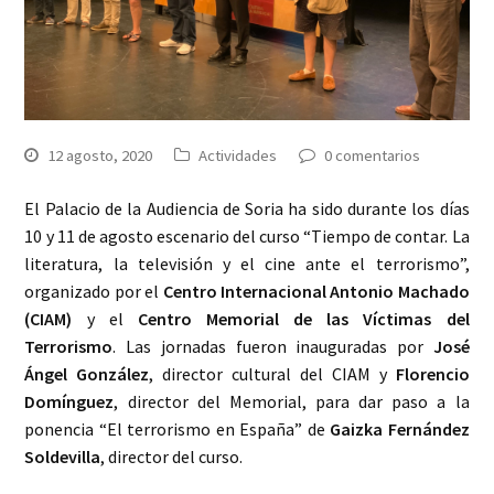
12 agosto, 2020
Actividades
0 comentarios
El Palacio de la Audiencia de Soria ha sido durante los días
10 y 11 de agosto escenario del curso “Tiempo de contar. La
literatura, la televisión y el cine ante el terrorismo”,
organizado por el
Centro Internacional Antonio Machado
(CIAM)
y el
Centro Memorial de las Víctimas del
Terrorismo
. Las jornadas fueron inauguradas por
José
Ángel González
, director cultural del CIAM y
Florencio
Domínguez
, director del Memorial, para dar paso a la
ponencia “El terrorismo en España” de
Gaizka Fernández
Soldevilla
, director del curso.