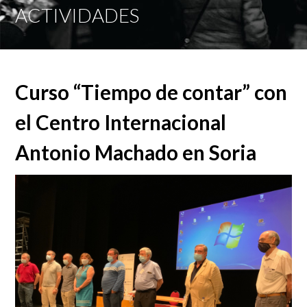
Mobi
ACTIVIDADES
Men
Curso “Tiempo de contar” con
el Centro Internacional
Antonio Machado en Soria