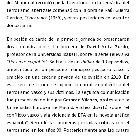
del Memorial recordó que la literatura con la temática del
terrorismo abertzale comenzó con la obra de Raúl Guerra
Garrido,
“Cacereño”
(1969), y otras posteriores del escritor
donostiarra.
En sesión de tarde de la primera jornada se presentaron
dos comunicaciones. La primera de
David Mota Zurdo
,
profesor de la Universidad Isabel I, sobre la serie televisiva
“Presunto culpable”
. Se trata de un
thriller
de 13 episodios,
ambientado en un pequeño municipio pesquero vasco y
emitido en una cadena privada de televisión en 2018. En
esta serie de ficción se expone la narrativa poliédrica del
terrorismo vasco y sus víctimas. La segunda comunicación
fue presentada online por
Gerardo Vilches
, profesor de la
Universidad Europea de Madrid. Vilches disertó sobre “el
conflicto vasco y ala violencia de ETA en la novela gráfica
española”. Recordó las primeras portadas críticas con el
terrorismo en los años 80. Posteriormente analizó cuatro