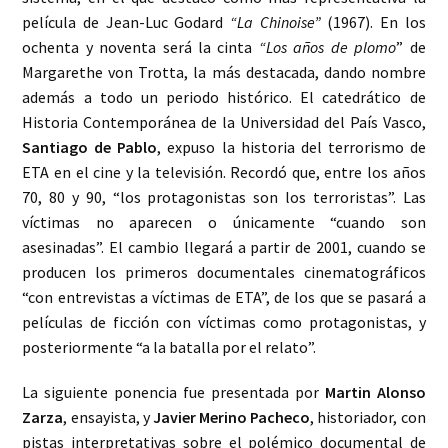
película de Jean-Luc Godard
“La Chinoise”
(1967). En los
ochenta y noventa será la cinta
“Los años de plomo
” de
Margarethe von Trotta, la más destacada, dando nombre
además a todo un periodo histórico. El catedrático de
Historia Contemporánea de la Universidad del País Vasco,
Santiago de Pablo
, expuso la historia del terrorismo de
ETA en el cine y la televisión. Recordó que, entre los años
70, 80 y 90, “los protagonistas son los terroristas”. Las
víctimas no aparecen o únicamente “cuando son
asesinadas”. El cambio llegará a partir de 2001, cuando se
producen los primeros documentales cinematográficos
“con entrevistas a víctimas de ETA”, de los que se pasará a
películas de ficción con víctimas como protagonistas, y
posteriormente “a la batalla por el relato”.
La siguiente ponencia fue presentada por
Martin Alonso
Zarza
, ensayista, y
Javier Merino Pacheco
, historiador, con
pistas interpretativas sobre el polémico documental de