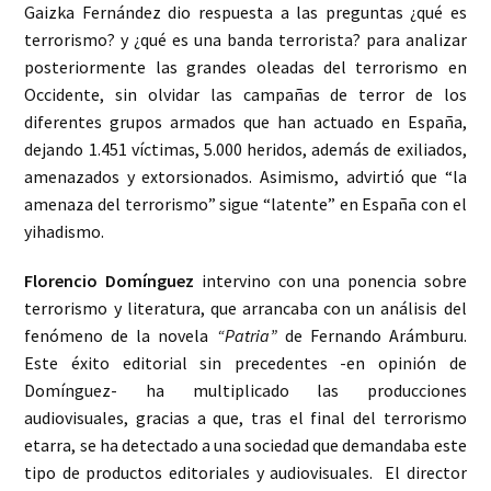
Gaizka Fernández dio respuesta a las preguntas ¿qué es
terrorismo? y ¿qué es una banda terrorista? para analizar
posteriormente las grandes oleadas del terrorismo en
Occidente, sin olvidar las campañas de terror de los
diferentes grupos armados que han actuado en España,
dejando 1.451 víctimas, 5.000 heridos, además de exiliados,
amenazados y extorsionados. Asimismo, advirtió que “la
amenaza del terrorismo” sigue “latente” en España con el
yihadismo.
Florencio Domínguez
intervino con una ponencia sobre
terrorismo y literatura, que arrancaba con un análisis del
fenómeno de la novela
“Patria”
de Fernando Arámburu.
Este éxito editorial sin precedentes -en opinión de
Domínguez- ha multiplicado las producciones
audiovisuales, gracias a que, tras el final del terrorismo
etarra, se ha detectado a una sociedad que demandaba este
tipo de productos editoriales y audiovisuales. El director