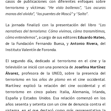
casos de publicaciones con diferentes enfoques sobre
terrorismo y víctimas:
“He visto ballenas”, “Las oscuras
manos del olvido”, “los puentes de Moscú”
y
“Salto”
.
La jornada finalizó con la presentación del libro
“Las
narrativas del terrorismo: Cómo vivimos, cómo transmitimos,
cómo entendemos”
, a cargo de sus editores
Eduardo Mateo
,
de la Fundación Fernando Buesa, y
Antonio Rivera
, del
Instituto Valentín de Foronda.
El segundo día, dedicado al terrorismo en el cine y la
televisión se inició con una ponencia de
Josefina Martínez
Álvarez
, profesora de la UNED, sobre la presencia del
terrorismo en los
años de plomo
en el cine occidental.
Martínez explicó la relación del cine occidental y el
terrorismo en cinco países: Italia, Alemania, Irlanda,
España y Estados Unidos. Esa relación comenzó en los
años sesenta y setenta con un cine de denuncia contra el
sistema, en el que destacó como más representativa la