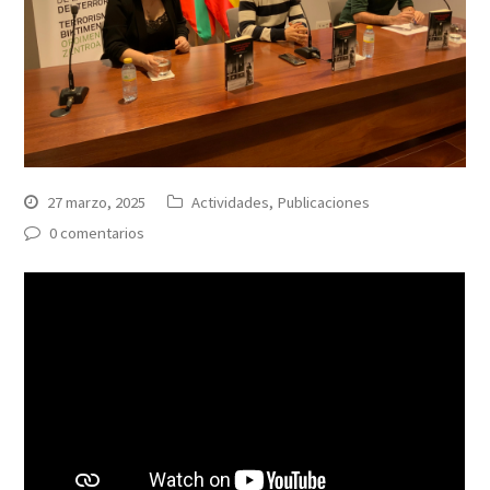
27 marzo, 2025
Actividades
,
Publicaciones
0 comentarios