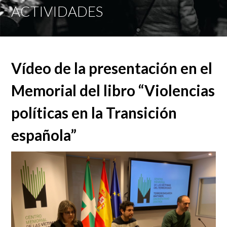
Mobi
ACTIVIDADES
Men
Vídeo de la presentación en el
Memorial del libro “Violencias
políticas en la Transición
española”