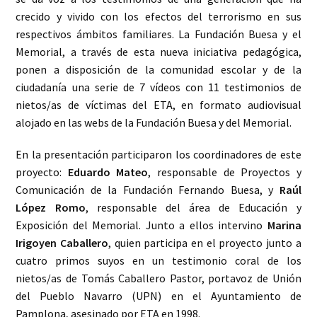
crecido y vivido con los efectos del terrorismo en sus
respectivos ámbitos familiares. La Fundación Buesa y el
Memorial, a través de esta nueva iniciativa pedagógica,
ponen a disposición de la comunidad escolar y de la
ciudadanía una serie de 7 vídeos con 11 testimonios de
nietos/as de víctimas del ETA, en formato audiovisual
alojado en las webs de la Fundación Buesa y del Memorial.
En la presentación participaron los coordinadores de este
proyecto:
Eduardo Mateo
, responsable de Proyectos y
Comunicación de la Fundación Fernando Buesa, y
Raúl
López Romo
, responsable del área de Educación y
Exposición del Memorial. Junto a ellos intervino
Marina
Irigoyen Caballero
, quien participa en el proyecto junto a
cuatro primos suyos en un testimonio coral de los
nietos/as de Tomás Caballero Pastor, portavoz de Unión
del Pueblo Navarro (UPN) en el Ayuntamiento de
Pamplona, asesinado por ETA en 1998.