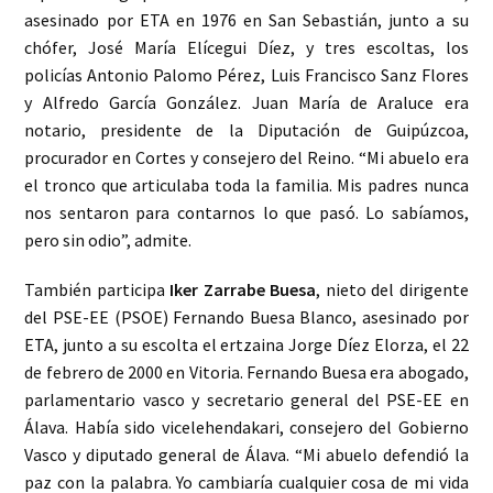
asesinado por ETA en 1976 en San Sebastián, junto a su
chófer, José María Elícegui Díez, y tres escoltas, los
policías Antonio Palomo Pérez, Luis Francisco Sanz Flores
y Alfredo García González. Juan María de Araluce era
notario, presidente de la Diputación de Guipúzcoa,
procurador en Cortes y consejero del Reino. “Mi abuelo era
el tronco que articulaba toda la familia. Mis padres nunca
nos sentaron para contarnos lo que pasó. Lo sabíamos,
pero sin odio”, admite.
También participa
Iker Zarrabe Buesa
, nieto del dirigente
del PSE-EE (PSOE) Fernando Buesa Blanco, asesinado por
ETA, junto a su escolta el ertzaina Jorge Díez Elorza, el 22
de febrero de 2000 en Vitoria. Fernando Buesa era abogado,
parlamentario vasco y secretario general del PSE-EE en
Álava. Había sido vicelehendakari, consejero del Gobierno
Vasco y diputado general de Álava. “Mi abuelo defendió la
paz con la palabra. Yo cambiaría cualquier cosa de mi vida