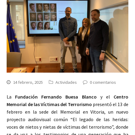
14 febrero, 2025
Actividades
0 comentarios
La
Fundación Fernando Buesa Blanco
y el
Centro
Memorial de las Víctimas del Terrorismo
presentó el 13 de
febrero en la sede del Memorial en Vitoria, un nuevo
proyecto audiovisual común “El legado de las heridas:
voces de nietos y nietas de víctimas del terrorismo”, donde
se da voz a los testimonios de una generación que ha