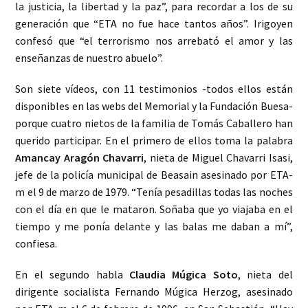
la justicia, la libertad y la paz”, para recordar a los de su
generación que “ETA no fue hace tantos años”. Irigoyen
confesó que “el terrorismo nos arrebató el amor y las
enseñanzas de nuestro abuelo”.
Son siete vídeos, con 11 testimonios -todos ellos están
disponibles en las webs del Memorial y la Fundación Buesa-
porque cuatro nietos de la familia de Tomás Caballero han
querido participar. En el primero de ellos toma la palabra
Amancay Aragón Chavarri
, nieta de Miguel Chavarri Isasi,
jefe de la policía municipal de Beasain asesinado por ETA-
m el 9 de marzo de 1979. “Tenía pesadillas todas las noches
con el día en que le mataron. Soñaba que yo viajaba en el
tiempo y me ponía delante y las balas me daban a mí”,
confiesa.
En el segundo habla
Claudia Múgica Soto
, nieta del
dirigente socialista Fernando Múgica Herzog, asesinado