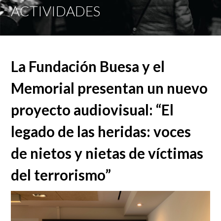
Mobi
ACTIVIDADES
Men
La Fundación Buesa y el
Memorial presentan un nuevo
proyecto audiovisual: “El
legado de las heridas: voces
de nietos y nietas de víctimas
del terrorismo”