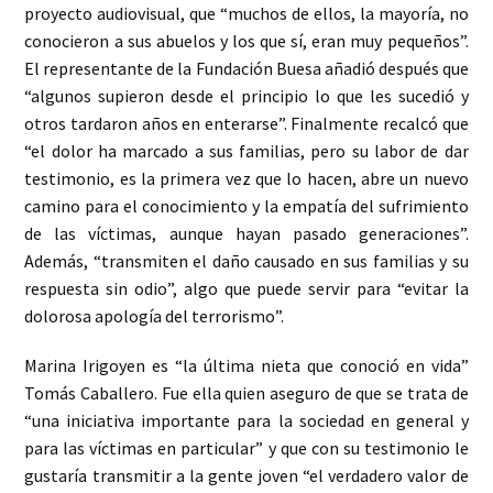
proyecto audiovisual, que “muchos de ellos, la mayoría, no
conocieron a sus abuelos y los que sí, eran muy pequeños”.
El representante de la Fundación Buesa añadió después que
“algunos supieron desde el principio lo que les sucedió y
otros tardaron años en enterarse”. Finalmente recalcó que
“el dolor ha marcado a sus familias, pero su labor de dar
testimonio, es la primera vez que lo hacen, abre un nuevo
camino para el conocimiento y la empatía del sufrimiento
de las víctimas, aunque hayan pasado generaciones”.
Además, “transmiten el daño causado en sus familias y su
respuesta sin odio”, algo que puede servir para “evitar la
dolorosa apología del terrorismo”.
Marina Irigoyen es “la última nieta que conoció en vida”
Tomás Caballero. Fue ella quien aseguro de que se trata de
“una iniciativa importante para la sociedad en general y
para las víctimas en particular” y que con su testimonio le
gustaría transmitir a la gente joven “el verdadero valor de