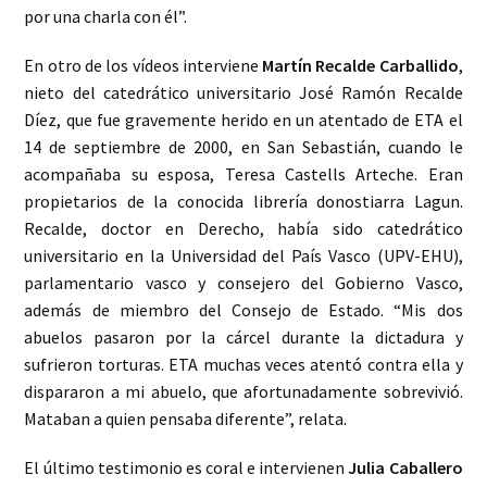
por una charla con él”.
En otro de los vídeos interviene
Martín Recalde Carballido
,
nieto del catedrático universitario José Ramón Recalde
Díez, que fue gravemente herido en un atentado de ETA el
14 de septiembre de 2000, en San Sebastián, cuando le
acompañaba su esposa, Teresa Castells Arteche. Eran
propietarios de la conocida librería donostiarra Lagun.
Recalde, doctor en Derecho, había sido catedrático
universitario en la Universidad del País Vasco (UPV-EHU),
parlamentario vasco y consejero del Gobierno Vasco,
además de miembro del Consejo de Estado. “Mis dos
abuelos pasaron por la cárcel durante la dictadura y
sufrieron torturas. ETA muchas veces atentó contra ella y
dispararon a mi abuelo, que afortunadamente sobrevivió.
Mataban a quien pensaba diferente”, relata.
El último testimonio es coral e intervienen
Julia Caballero