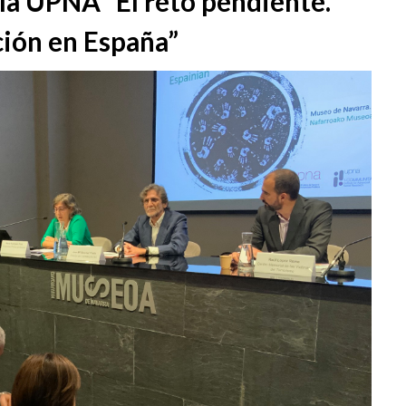
la UPNA “El reto pendiente.
ción en España”