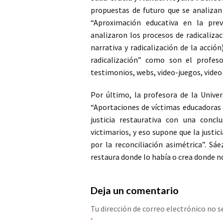
propuestas de futuro que se analizan
“Aproximación educativa en la prev
analizaron los procesos de radicaliza
narrativa y radicalización de la acció
radicalización” como son el profeso
testimonios, webs, video-juegos, video 
Por último, la profesora de la Unive
“Aportaciones de víctimas educadoras 
justicia restaurativa con una concl
victimarios, y eso supone que la justi
por la reconciliación asimétrica”. S
restaura donde lo había o crea donde no
Deja un comentario
Tu dirección de correo electrónico no s
*