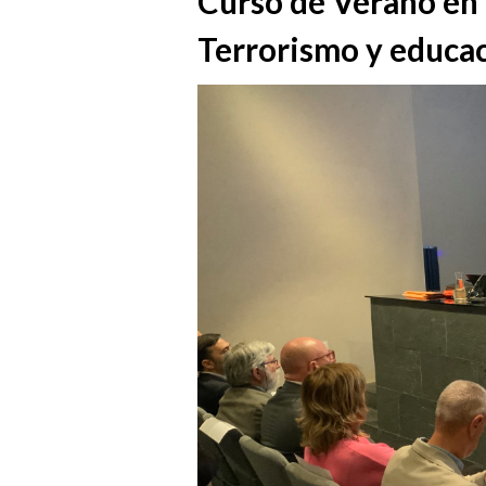
Curso de Verano en 
Terrorismo y educa