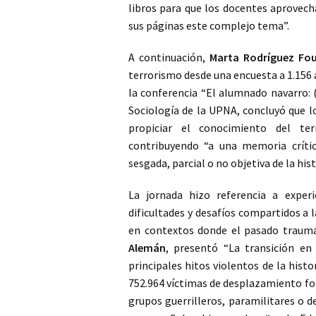
libros para que los docentes aprovec
sus páginas este complejo tema”.
A continuación,
Marta Rodríguez Fo
terrorismo desde una encuesta a 1.156
la conferencia “El alumnado navarro: 
Sociología de la UPNA, concluyó que lo
propiciar el conocimiento del ter
contribuyendo “a una memoria crític
sesgada, parcial o no objetiva de la hist
La jornada hizo referencia a experi
dificultades y desafíos compartidos a l
en contextos donde el pasado traumá
Alemán
, presentó “La transición en
principales hitos violentos de la hist
752.964 víctimas de desplazamiento forz
grupos guerrilleros, paramilitares o 