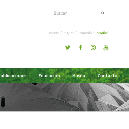
Buscar
Enviar
Euskera
English
Français
Español
Publicaciones
Educación
Museo
Contacto