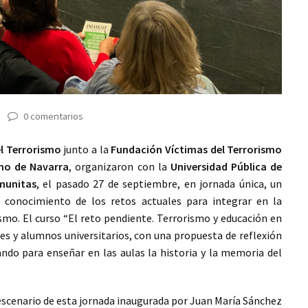
0 comentarios
el Terrorismo
junto a la
Fundación Víctimas del Terrorismo
no de Navarra
, organizaron con la
Universidad Pública de
munitas
, el pasado 27 de septiembre, en jornada única, un
l conocimiento de los retos actuales para integrar en la
smo. El curso “El reto pendiente. Terrorismo y educación en
es y alumnos universitarios, con una propuesta de reflexión
vando para enseñar en las aulas la historia y la memoria del
scenario de esta jornada inaugurada por Juan María Sánchez