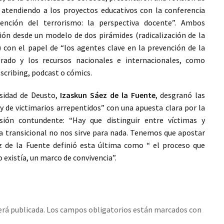
 atendiendo a los proyectos educativos con la conferencia
ención del terrorismo: la perspectiva docente”. Ambos
ción desde un modelo de dos pirámides (radicalización de la
n) con el papel de “los agentes clave en la prevención de la
rado y los recursos nacionales e internacionales, como
scribing, podcast o cómics.
rsidad de Deusto,
Izaskun Sáez de la Fuente
, desgranó las
y de victimarios arrepentidos” con una apuesta clara por la
usión contundente: “Hay que distinguir entre víctimas y
cia transicional no nos sirve para nada. Tenemos que apostar
áez de la Fuente definió esta última como “ el proceso que
 existía, un marco de convivencia”.
erá publicada.
Los campos obligatorios están marcados con