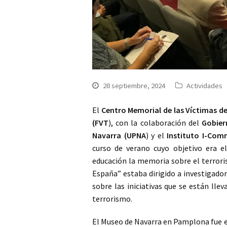
28 septiembre, 2024
Actividades
El
Centro Memorial de las Víctimas d
(FVT
), con la colaboración del
Gobier
Navarra (UPNA
) y el
Instituto I-Com
curso de verano cuyo objetivo era e
educación la memoria sobre el terrori
España” estaba dirigido a investigador
sobre las iniciativas que se están lle
terrorismo.
El Museo de Navarra en Pamplona fue e