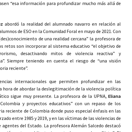
hasen “esa información para profundizar mucho más allá de
uz
abordó la realidad del alumnado navarro en relación al
 alumnos de ESO en la Comunidad Foral en mayo de 2021. Con
(des)conocimiento de una realidad cercana” la profesora de
s retos son incorporar al sistema educativo “el objetivo de
rorismo, desactivando mitos de violencia reactiva” y
a”. Siempre teniendo en cuenta el riesgo de “una visión
oria reciente”.
encias internacionales que permiten profundizar en las
a hora de abordar la deslegitimación de la violencia política
tico sigue muy presente. La profesora de la UPNA,
Eliana
 Colombia y proyectos educativos” con un repaso de los
oria reciente de Colombia donde puso especial énfasis en las
ado entre 1985 y 2019, y en las víctimas de las violencias de
de agentes del Estado. La profesora Alemán Salcedo destacó