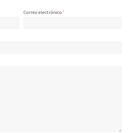
Correo electrónico
*