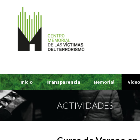
Inicio
Transparencia
Memorial
Vídeo
ACTIVIDADES