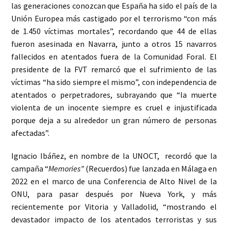
las generaciones conozcan que España ha sido el país de la
Unión Europea más castigado por el terrorismo “con más
de 1.450 víctimas mortales”, recordando que 44 de ellas
fueron asesinada en Navarra, junto a otros 15 navarros
fallecidos en atentados fuera de la Comunidad Foral. El
presidente de la FVT remarcó que el sufrimiento de las
víctimas “ha sido siempre el mismo”, con independencia de
atentados o perpetradores, subrayando que “la muerte
violenta de un inocente siempre es cruel e injustificada
porque deja a su alrededor un gran número de personas
afectadas”.
Ignacio Ibáñez, en nombre de la UNOCT, recordó que la
campaña “
Memories”
(Recuerdos) fue lanzada en Málaga en
2022 en el marco de una Conferencia de Alto Nivel de la
ONU, para pasar después por Nueva York, y más
recientemente por Vitoria y Valladolid, “mostrando el
devastador impacto de los atentados terroristas y sus