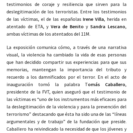
testimonios de coraje y resiliencia que sirven para la
deslegitimación de los terroristas. Entre los testimonios
de las víctimas, el de las españolas
Irene Villa
, herida en
atentado de ETA, y
Vera de Benito
y
Sandra Lescano
,
ambas víctimas de los atentados del 11M.
La exposición comunica cómo, a través de una narrativa
visual, la violencia ha cambiado la vida de esas personas
que han decidido compartir sus experiencias para que sus
memorias, mantengan la importancia del tributo y
recuerdo a los damnificados por el terror. En el acto de
inauguración tomó la palabra T
omás Caballero
,
presidente de la FVT, quien aseguró que el testimonio de
las víctimas es “uno de los instrumentos más eficaces para
la deslegitimación de la violencia y para la prevención del
terrorismo” destacando que ésta ha sido una de las “líneas
argumentales y de trabajo” de la fundación que preside.
Caballero ha reivindicado la necesidad de que los jóvenes y