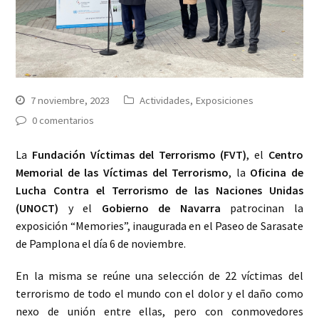
7 noviembre, 2023
Actividades
,
Exposiciones
0 comentarios
La
Fundación Víctimas del Terrorismo (FVT)
, el
Centro
Memorial de las Víctimas del Terrorismo
, la
Oficina de
Lucha Contra el Terrorismo de las Naciones Unidas
(UNOCT)
y el
Gobierno de Navarra
patrocinan la
exposición “Memories”, inaugurada en el Paseo de Sarasate
de Pamplona el día 6 de noviembre.
En la misma se reúne una selección de 22 víctimas del
terrorismo de todo el mundo con el dolor y el daño como
nexo de unión entre ellas, pero con conmovedores