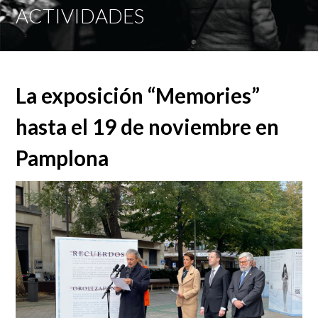
Mobi
ACTIVIDADES
Men
La exposición “Memories”
hasta el 19 de noviembre en
Pamplona