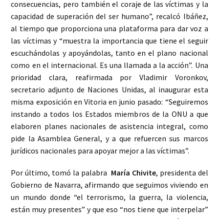
consecuencias, pero también el coraje de las víctimas y la
capacidad de superación del ser humano”, recalcó Ibáñez,
al tiempo que proporciona una plataforma para dar voz a
las víctimas y “muestra la importancia que tiene el seguir
escuchándolas y apoyándolas, tanto en el plano nacional
como en el internacional. Es una llamada a la acción”. Una
prioridad clara, reafirmada por Vladimir Voronkov,
secretario adjunto de Naciones Unidas, al inaugurar esta
misma exposición en Vitoria en junio pasado: “Seguiremos
instando a todos los Estados miembros de la ONU a que
elaboren planes nacionales de asistencia integral, como
pide la Asamblea General, y a que refuercen sus marcos
jurídicos nacionales para apoyar mejor a las víctimas”.
Por último, tomó la palabra
María Chivite
, presidenta del
Gobierno de Navarra, afirmando que seguimos viviendo en
un mundo donde “el terrorismo, la guerra, la violencia,
están muy presentes” y que eso “nos tiene que interpelar”