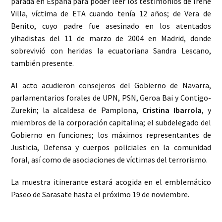
parada en España para poder leer los testimonios de Irene
Villa, víctima de ETA cuando tenía 12 años; de Vera de
Benito, cuyo padre fue asesinado en los atentados
yihadistas del 11 de marzo de 2004 en Madrid, donde
sobrevivió con heridas la ecuatoriana Sandra Lescano,
también presente.
Al acto acudieron consejeros del Gobierno de Navarra,
parlamentarios forales de UPN, PSN, Geroa Bai y Contigo-
Zurekin; la alcaldesa de Pamplona,
Cristina Ibarrola
, y
miembros de la corporación capitalina; el subdelegado del
Gobierno en funciones; los máximos representantes de
Justicia, Defensa y cuerpos policiales en la comunidad
foral, así como de asociaciones de víctimas del terrorismo.
La muestra itinerante estará acogida en el emblemático
Paseo de Sarasate hasta el próximo 19 de noviembre.