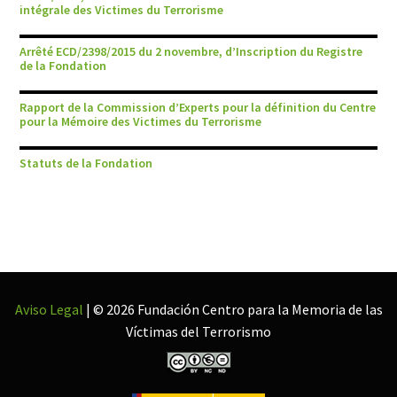
intégrale des Victimes du Terrorisme
Arrêté ECD/2398/2015 du 2 novembre, d’Inscription du Registre
de la Fondation
Rapport de la Commission d’Experts pour la définition du Centre
pour la Mémoire des Victimes du Terrorisme
Statuts de la Fondation
Aviso Legal
| © 2026 Fundación Centro para la Memoria de las
Víctimas del Terrorismo