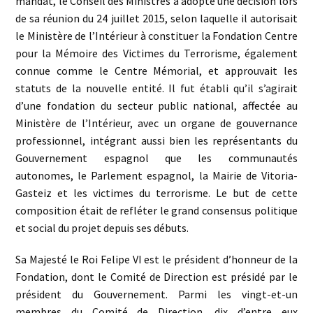
mandat, le Conseil des Ministres a adopté une décision lors
de sa réunion du 24 juillet 2015, selon laquelle il autorisait
le Ministère de l’Intérieur à constituer la Fondation Centre
pour la Mémoire des Victimes du Terrorisme, également
connue comme le Centre Mémorial, et approuvait les
statuts de la nouvelle entité. Il fut établi qu’il s’agirait
d’une fondation du secteur public national, affectée au
Ministère de l’Intérieur, avec un organe de gouvernance
professionnel, intégrant aussi bien les représentants du
Gouvernement espagnol que les communautés
autonomes, le Parlement espagnol, la Mairie de Vitoria-
Gasteiz et les victimes du terrorisme. Le but de cette
composition était de refléter le grand consensus politique
et social du projet depuis ses débuts.
Sa Majesté le Roi Felipe VI est le président d’honneur de la
Fondation, dont le Comité de Direction est présidé par le
président du Gouvernement. Parmi les vingt-et-un
membres du Comité de Direction, dix d’entre eux